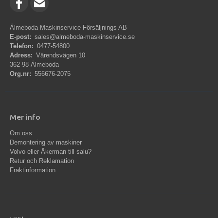
Älmeboda Maskinservice Försäljnings AB
E-post:
sales@almeboda-maskinservice.se
Telefon:
0477-54800
Adress:
Värendsvägen 10
362 98 Älmeboda
Org.nr:
556676-2075
Mer info
Om oss
Demontering av maskiner
Volvo eller Åkerman till salu?
Retur och Reklamation
Fraktinformation