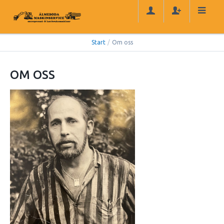
Start
/
Om oss
OM OSS