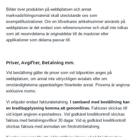
Bilder över produkten på webbplatsen och annat
marknadsföringsmaterial skall uteslutande ses som
exempelillustrationer. Om en tillverkares artikelnummer används på
webbplatsen är det endast som referensnummer och skall inte tolkas
som att reservdelarna är originaldelar till de maskiner eller
applikationer som delarna passar till.
Priser, Avgifter, Betalning mm.
Vid beställning gäller de priser som vid tidpunkten anges på
webbplatsen, om annat inte uttryckligen avtalats eller om
omständigheterna uppenbarligen föranleder annat. Priserna är angivna
exklusive moms.
Vi erbjuder endast fakturabetalning.
I samband med beställning kan
en kreditupplysning komma att genomföras.
Fakturan skickas till
vid köpet angiven e-postadress. Vid godkänd kreditkontroll skickas
faktura med betalningsvillkor 30 dagar. Vid ej godkänd kreditkontroll
skickas faktura med anmodan om förskottsbetalning.