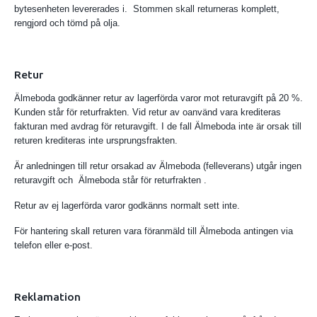
bytesenheten levererades i. Stommen skall returneras komplett,
rengjord och tömd på olja.
Retur
Älmeboda godkänner retur av lagerförda varor mot returavgift på 20 %.
Kunden står för returfrakten. Vid retur av oanvänd vara krediteras
fakturan med avdrag för returavgift. I de fall Älmeboda inte är orsak till
returen krediteras inte ursprungsfrakten.
Är anledningen till retur orsakad av Älmeboda (felleverans) utgår ingen
returavgift och Älmeboda står för returfrakten .
Retur av ej lagerförda varor godkänns normalt sett inte.
För hantering skall returen vara föranmäld till Älmeboda antingen via
telefon eller e-post.
Reklamation