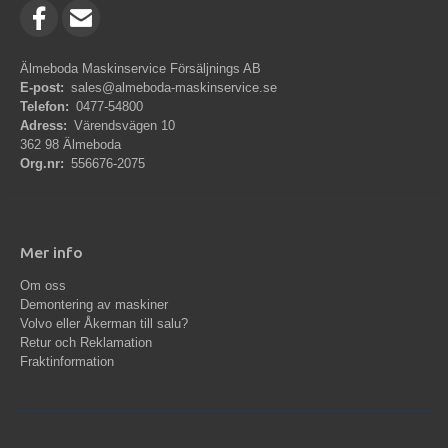
Älmeboda Maskinservice Försäljnings AB
E-post:
sales@almeboda-maskinservice.se
Telefon:
0477-54800
Adress:
Värendsvägen 10
362 98 Älmeboda
Org.nr:
556676-2075
Mer info
Om oss
Demontering av maskiner
Volvo eller Åkerman till salu?
Retur och Reklamation
Fraktinformation