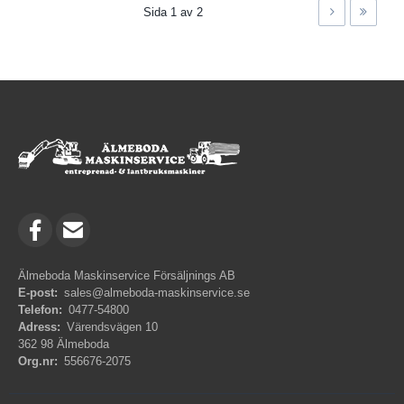
Sida 1 av 2
Älmeboda Maskinservice Försäljnings AB
E-post:
sales@almeboda-maskinservice.se
Telefon:
0477-54800
Adress:
Värendsvägen 10
362 98 Älmeboda
Org.nr:
556676-2075