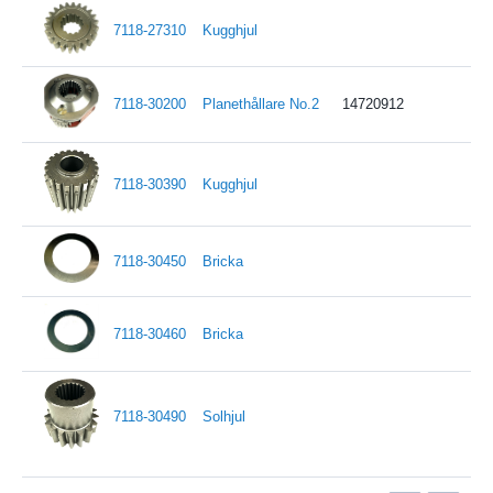
7118-27310
Kugghjul
7118-30200
Planethållare No.2
14720912
7118-30390
Kugghjul
7118-30450
Bricka
7118-30460
Bricka
7118-30490
Solhjul