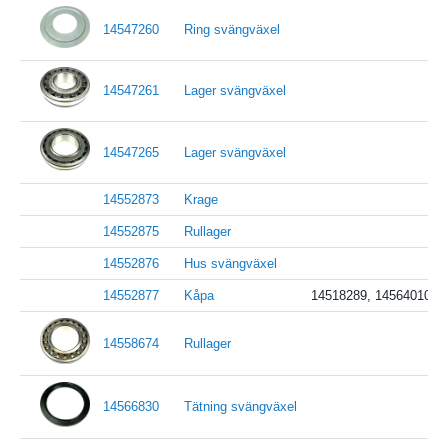
14547260
Ring svängväxel
14547261
Lager svängväxel
14547265
Lager svängväxel
14552873
Krage
14552875
Rullager
14552876
Hus svängväxel
14552877
Kåpa
14518289, 14564010
14558674
Rullager
14566830
Tätning svängväxel