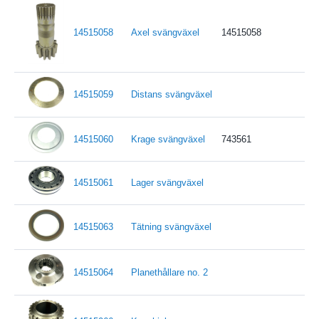
14515058
Axel svängväxel
14515058
14515059
Distans svängväxel
14515060
Krage svängväxel
743561
14515061
Lager svängväxel
14515063
Tätning svängväxel
14515064
Planethållare no. 2