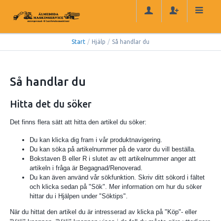
Start
/
Hjälp
/
Så handlar du
Så handlar du
Hitta det du söker
Det finns flera sätt att hitta den artikel du söker:
Du kan klicka dig fram i vår produktnavigering.
Du kan söka på artikelnummer på de varor du vill beställa.
Bokstaven B eller R i slutet av ett artikelnummer anger att
artikeln i fråga är Begagnad/Renoverad.
Du kan även använd vår sökfunktion. Skriv ditt sökord i fältet
och klicka sedan på "Sök". Mer information om hur du söker
hittar du i Hjälpen under "Söktips".
När du hittat den artikel du är intresserad av klicka på "Köp"- eller