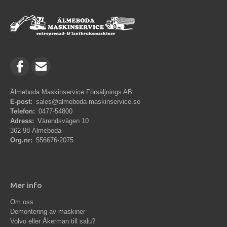
Älmeboda Maskinservice Försäljnings AB
E-post:
sales@almeboda-maskinservice.se
Telefon:
0477-54800
Adress:
Värendsvägen 10
362 98 Älmeboda
Org.nr:
556676-2075
Mer info
Om oss
Demontering av maskiner
Volvo eller Åkerman till salu?