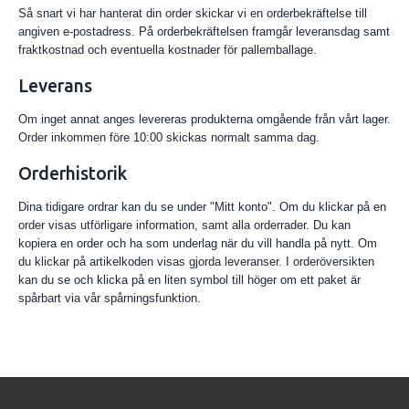
Så snart vi har hanterat din order skickar vi en orderbekräftelse till
angiven e-postadress. På orderbekräftelsen framgår leveransdag samt
fraktkostnad och eventuella kostnader för pallemballage.
Leverans
Om inget annat anges levereras produkterna omgående från vårt lager.
Order inkommen före 10:00 skickas normalt samma dag.
Orderhistorik
Dina tidigare ordrar kan du se under "Mitt konto". Om du klickar på en
order visas utförligare information, samt alla orderrader. Du kan
kopiera en order och ha som underlag när du vill handla på nytt. Om
du klickar på artikelkoden visas gjorda leveranser. I orderöversikten
kan du se och klicka på en liten symbol till höger om ett paket är
spårbart via vår spårningsfunktion.