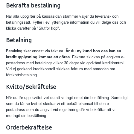
Bekräfta beställning
När alla uppgifter på kassasidan stämmer väljer du leverans- och
betalningssätt. Fyller i ev. ytterligare information du vill delge oss och
klicka därefter på "Slutför köp".
Betalning
Betalning sker endast via faktura.
Är du ny kund hos oss kan en
kreditupplysning komma att göras
. Faktura skickas på angiven e-
postadress med betalningsvillkor 30 dagar vid godkänd kreditkontroll.
Vid ej godkänd kreditkontroll skickas faktura med anmodan om
förskottsbetalning.
Kvitto/Bekräftelse
När du får upp kvittot vet du att vi tagit emot din beställning. Samtidigt
som du får se kvittot skickar vi ett bekräftelsemail till den e-
postadress som du angivit vid registrering där vi bekräftar att vi
mottagit din beställning.
Orderbekräftelse