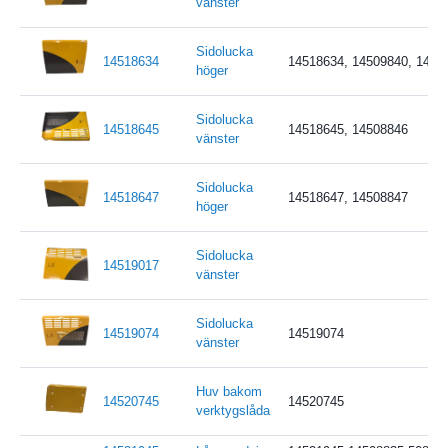
vänster
Sidolucka
14518634
14518634, 14509840, 1451
höger
Sidolucka
14518645
14518645, 14508846
vänster
Sidolucka
14518647
14518647, 14508847
höger
Sidolucka
14519017
vänster
Sidolucka
14519074
14519074
vänster
Huv bakom
14520745
14520745
verktygslåda