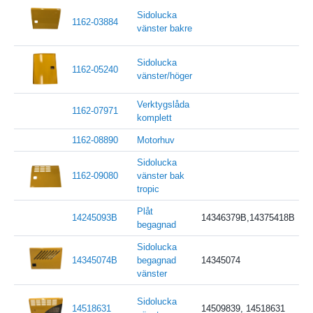
Sidolucka
1162-03884
vänster bakre
Sidolucka
1162-05240
vänster/höger
Verktygslåda
1162-07971
komplett
1162-08890
Motorhuv
Sidolucka
1162-09080
vänster bak
tropic
Plåt
14245093B
14346379B,14375418B
begagnad
Sidolucka
14345074B
begagnad
14345074
vänster
Sidolucka
14518631
14509839, 14518631