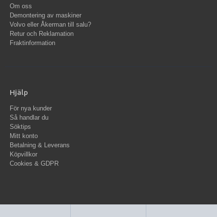
Om oss
Demontering av maskiner
Volvo eller Åkerman till salu?
Retur och Reklamation
Fraktinformation
Hjälp
För nya kunder
Så handlar du
Söktips
Mitt konto
Betalning & Leverans
Köpvillkor
Cookies & GDPR