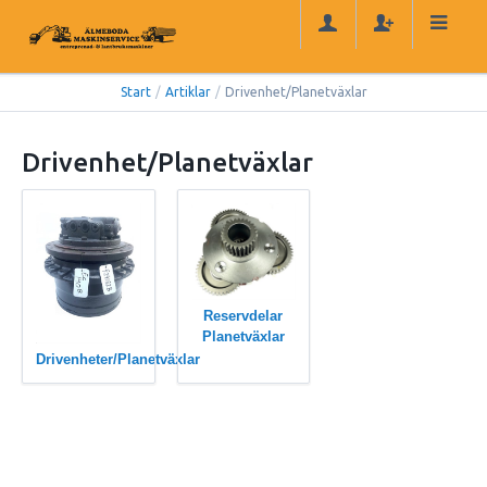
Start
/
Artiklar
/
Drivenhet/Planetväxlar
Drivenhet/Planetväxlar
Reservdelar
Planetväxlar
Drivenheter/Planetväxlar