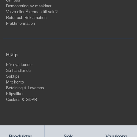
Om oss
Demontering av maskiner
Volvo eller Åkerman till salu?
Retur och Reklamation
Fraktinformation
Hjälp
För nya kunder
Så handlar du
Söktips
Mitt konto
Betalning & Leverans
Köpvillkor
Cookies & GDPR
Produkter
Sök
Varukorg