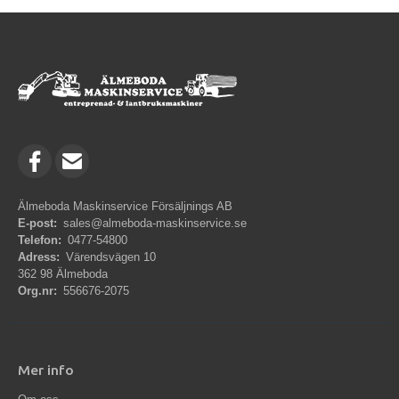
Älmeboda Maskinservice Försäljnings AB
E-post:
sales@almeboda-maskinservice.se
Telefon:
0477-54800
Adress:
Värendsvägen 10
362 98 Älmeboda
Org.nr:
556676-2075
Mer info