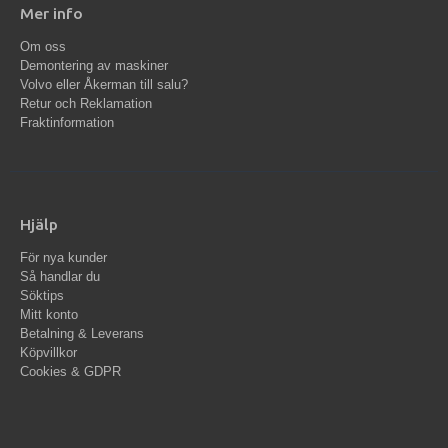
Mer info
Om oss
Demontering av maskiner
Volvo eller Åkerman till salu?
Retur och Reklamation
Fraktinformation
Hjälp
För nya kunder
Så handlar du
Söktips
Mitt konto
Betalning & Leverans
Köpvillkor
Cookies & GDPR