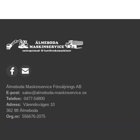
Älmeboda Maskinservice Försäljnings AB
E-post:
sales@almeboda-maskinservice.se
Telefon:
0477-54800
Adress:
Värendsvägen 10
362 98 Älmeboda
Org.nr:
556676-2075