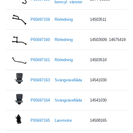
bomcyl. vänster
P65697159
Rörledning
14503511
P65697160
Rörledning
14503509, 14675419
P65697161
Rörledning
14503510
P65697163
Svängväxellåda
14541030
P65697164
Svängväxellåda
14541030
P65697165
Larvmotor
14508165