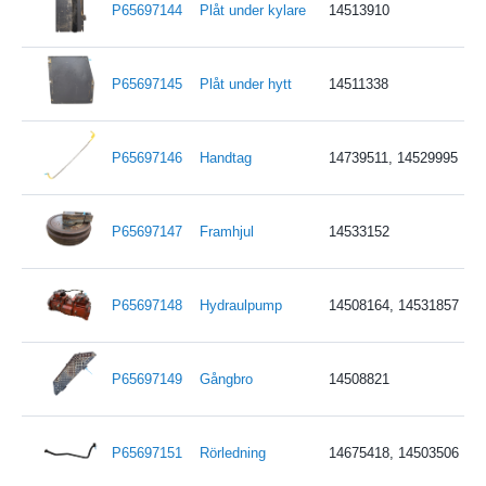
P65697144
Plåt under kylare
14513910
P65697145
Plåt under hytt
14511338
P65697146
Handtag
14739511, 14529995
P65697147
Framhjul
14533152
P65697148
Hydraulpump
14508164, 14531857
P65697149
Gångbro
14508821
P65697151
Rörledning
14675418, 14503506