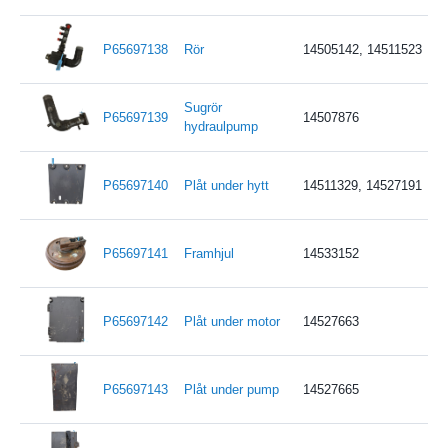
P65697138
Rör
14505142, 14511523
Sugrör
P65697139
14507876
hydraulpump
P65697140
Plåt under hytt
14511329, 14527191
P65697141
Framhjul
14533152
P65697142
Plåt under motor
14527663
P65697143
Plåt under pump
14527665