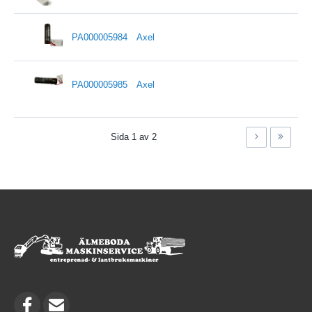
PA000005984
Axel
PA000005985
Axel
Sida 1 av 2