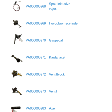
Spak inklusive
PA000005968
vajer.
PA000005969
Huvudbromscylinder
PA000005970
Gaspedal
PA000005971
Kardanaxel
PA000005972
Ventilblock
PA000005973
Ventil
PA000005983
Axel