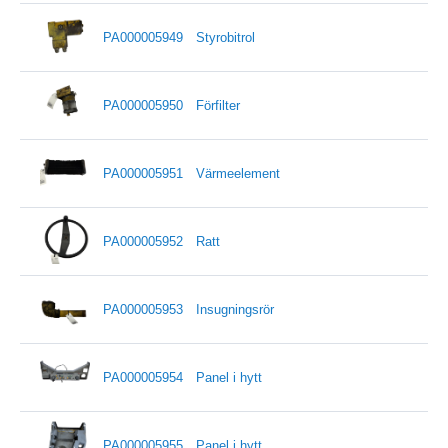
PA000005949
Styrobitrol
PA000005950
Förfilter
PA000005951
Värmeelement
PA000005952
Ratt
PA000005953
Insugningsrör
PA000005954
Panel i hytt
PA000005955
Panel i hytt