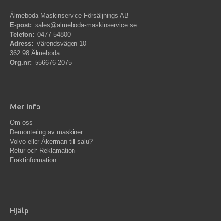
Älmeboda Maskinservice Försäljnings AB
E-post:
sales@almeboda-maskinservice.se
Telefon:
0477-54800
Adress:
Värendsvägen 10
362 98 Älmeboda
Org.nr:
556676-2075
Mer info
Om oss
Demontering av maskiner
Volvo eller Åkerman till salu?
Retur och Reklamation
Fraktinformation
Hjälp