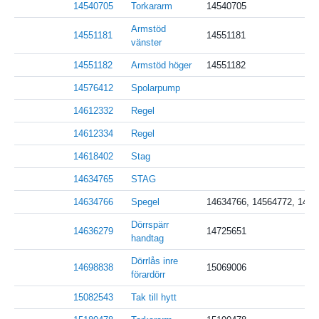
14540705
Torkararm
14540705
Armstöd
14551181
14551181
vänster
14551182
Armstöd höger
14551182
14576412
Spolarpump
14612332
Regel
14612334
Regel
14618402
Stag
14634765
STAG
14634766
Spegel
14634766, 14564772, 1470
Dörrspärr
14636279
14725651
handtag
Dörrlås inre
14698838
15069006
förardörr
15082543
Tak till hytt