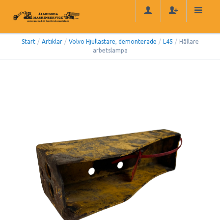
Start
/
Artiklar
/
Volvo Hjullastare, demonterade
/
L45
/
Hållare
arbetslampa