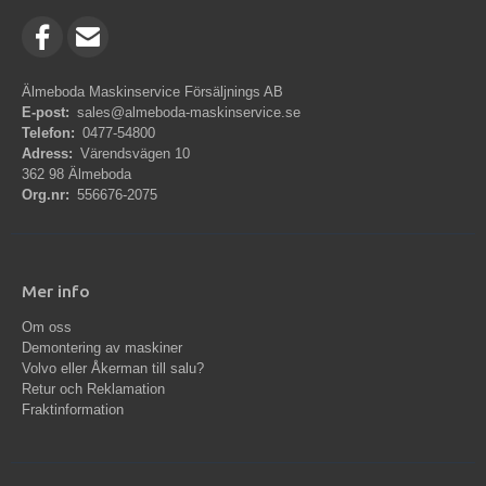
Älmeboda Maskinservice Försäljnings AB
E-post:
sales@almeboda-maskinservice.se
Telefon:
0477-54800
Adress:
Värendsvägen 10
362 98 Älmeboda
Org.nr:
556676-2075
Mer info
Om oss
Demontering av maskiner
Volvo eller Åkerman till salu?
Retur och Reklamation
Fraktinformation