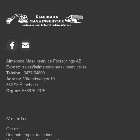
Älmeboda Maskinservice Försäljnings AB
E-post:
sales@almeboda-maskinservice.se
Telefon:
0477-54800
Adress:
Värendsvägen 10
362 98 Älmeboda
Org.nr:
556676-2075
Mer info
Om oss
Demontering av maskiner