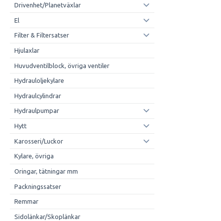
Drivenhet/Planetväxlar
El
Filter & Filtersatser
Hjulaxlar
Huvudventilblock, övriga ventiler
Hydrauloljekylare
Hydraulcylindrar
Hydraulpumpar
Hytt
Karosseri/Luckor
Kylare, övriga
Oringar, tätningar mm
Packningssatser
Remmar
Sidolänkar/Skoplänkar