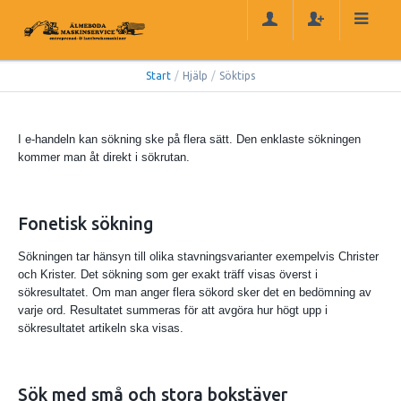
Start
/
Hjälp
/
Söktips
I e-handeln kan sökning ske på flera sätt. Den enklaste sökningen
kommer man åt direkt i sökrutan.
Fonetisk sökning
Sökningen tar hänsyn till olika stavningsvarianter exempelvis Christer
och Krister. Det sökning som ger exakt träff visas överst i
sökresultatet. Om man anger flera sökord sker det en bedömning av
varje ord. Resultatet summeras för att avgöra hur högt upp i
sökresultatet artikeln ska visas.
Sök med små och stora bokstäver