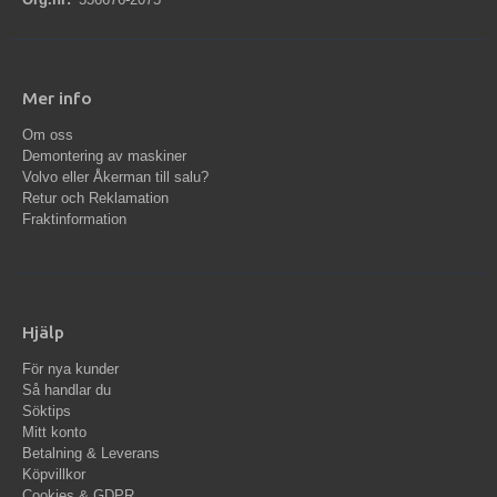
Mer info
Om oss
Demontering av maskiner
Volvo eller Åkerman till salu?
Retur och Reklamation
Fraktinformation
Hjälp
För nya kunder
Så handlar du
Söktips
Mitt konto
Betalning & Leverans
Köpvillkor
Cookies & GDPR