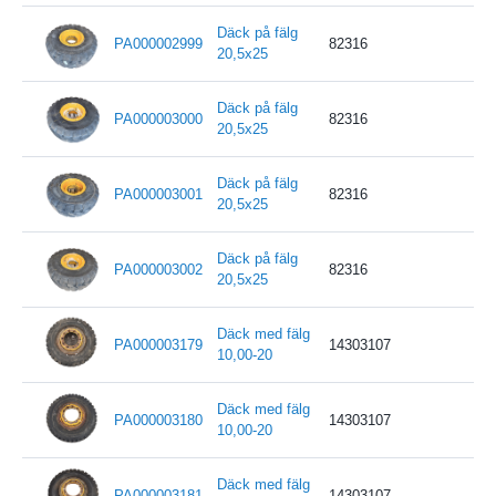
Däck på fälg
PA000002999
82316
20,5x25
Däck på fälg
PA000003000
82316
20,5x25
Däck på fälg
PA000003001
82316
20,5x25
Däck på fälg
PA000003002
82316
20,5x25
Däck med fälg
PA000003179
14303107
10,00-20
Däck med fälg
PA000003180
14303107
10,00-20
Däck med fälg
PA000003181
14303107