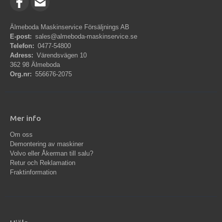
Älmeboda Maskinservice Försäljnings AB
E-post:
sales@almeboda-maskinservice.se
Telefon:
0477-54800
Adress:
Värendsvägen 10
362 98 Älmeboda
Org.nr:
556676-2075
Mer info
Om oss
Demontering av maskiner
Volvo eller Åkerman till salu?
Retur och Reklamation
Fraktinformation