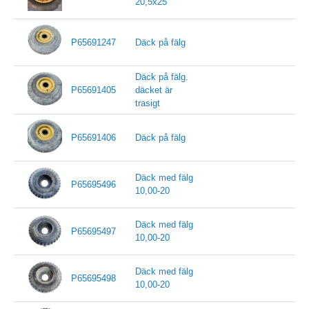
20,5x25
P65691247
Däck på fälg
Däck på fälg.
P65691405
däcket är
trasigt
P65691406
Däck på fälg
Däck med fälg
P65695496
10,00-20
Däck med fälg
P65695497
10,00-20
Däck med fälg
P65695498
10,00-20