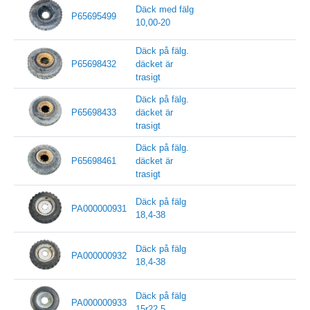
Däck med fälg
P65695499
10,00-20
Däck på fälg.
P65698432
däcket är
trasigt
Däck på fälg.
P65698433
däcket är
trasigt
Däck på fälg.
P65698461
däcket är
trasigt
Däck på fälg
PA000000931
18,4-38
Däck på fälg
PA000000932
18,4-38
Däck på fälg
PA000000933
15r22,5