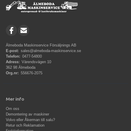
Älmeboda Maskinservice Försäljnings AB
E-post:
sales@almeboda-maskinservice.se
Telefon:
0477-54800
Adress:
Värendsvägen 10
362 98 Älmeboda
Org.nr:
556676-2075
Mer info
Om oss
Demontering av maskiner
Volvo eller Åkerman till salu?
Retur och Reklamation
Fraktinformation