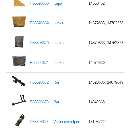
P65698668
Kåpa
14650452
P65698669
Lucka
14679835, 14762338
P65698670
Lucka
14679833, 14762323
P65698671
Lucka
14679830
P65698672
Rör
14623606, 14679849
P65698673
Rör
14642668
P65698674
Vattenavskiljare
15108722