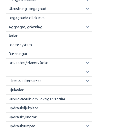
Utrustning, begagnad
Begagnade däck mm
Aggregat, grävning
Axlar
Bromssystem
Bussningar
Drivenhet/Planetväxlar
El
Filter & Filtersatser
Hjulaxlar
Huvudventilblock, övriga ventiler
Hydrauloljekylare
Hydraulcylindrar
Hydraulpumpar