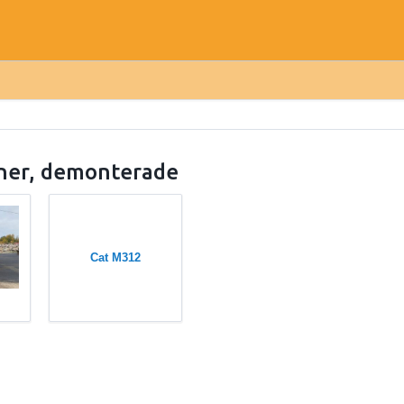
ner, demonterade
Cat M312