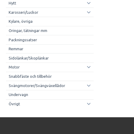
Hytt
Karosseri/Luckor
Kylare, övriga
Oringar, tätningar mm
Packningssatser
Remmar
Sidolänkar/Skoplänkar
Motor
Snabbfäste och tillbehör
Svängmotorer/Svängväxellådor
Undervagn
Övrigt