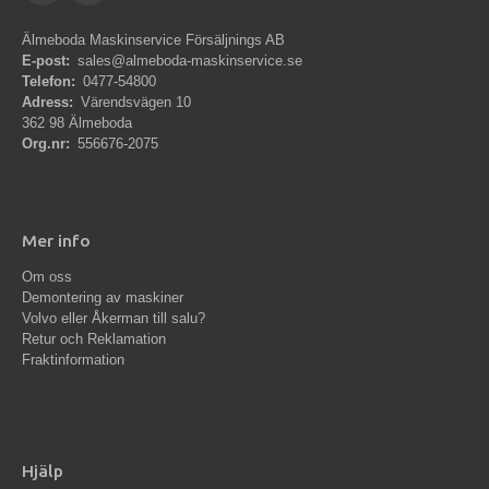
Älmeboda Maskinservice Försäljnings AB
E-post:
sales@almeboda-maskinservice.se
Telefon:
0477-54800
Adress:
Värendsvägen 10
362 98 Älmeboda
Org.nr:
556676-2075
Mer info
Om oss
Demontering av maskiner
Volvo eller Åkerman till salu?
Retur och Reklamation
Fraktinformation
Hjälp