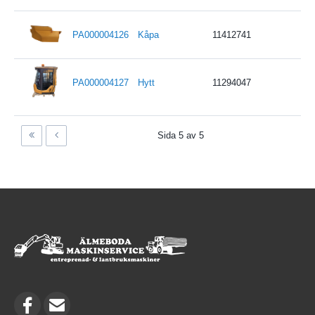
PA000004126
Kåpa
11412741
PA000004127
Hytt
11294047
Sida 5 av 5