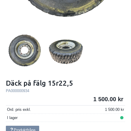
Däck på fälg 15r22,5
PA000000934
1 500.00
Ord. pris exkl.
1 500.00
I lager
Produktfråga