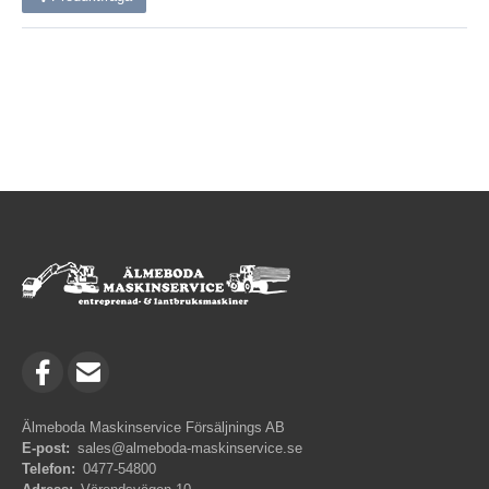
Älmeboda Maskinservice Försäljnings AB
E-post:
sales@almeboda-maskinservice.se
Telefon:
0477-54800