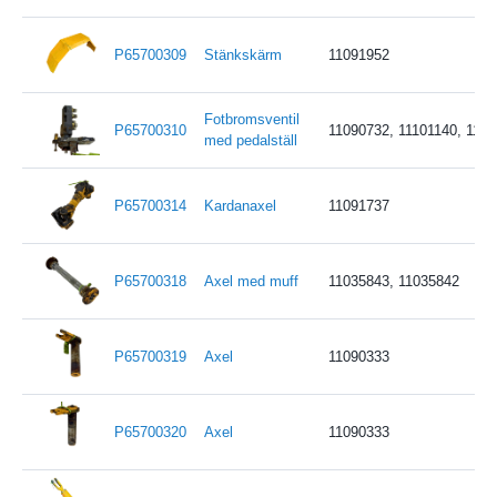
P65700309
Stänkskärm
11091952
Fotbromsventil
P65700310
11090732, 11101140, 119
med pedalställ
P65700314
Kardanaxel
11091737
P65700318
Axel med muff
11035843, 11035842
P65700319
Axel
11090333
P65700320
Axel
11090333