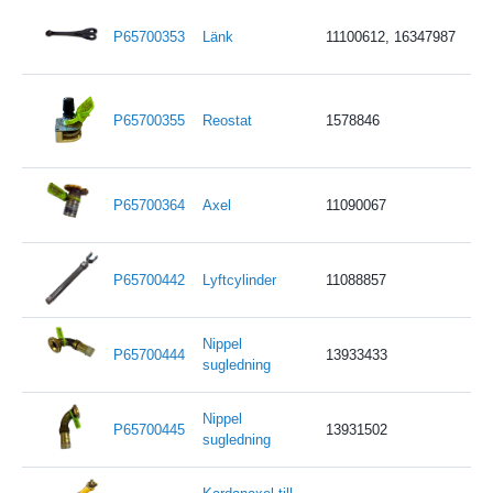
P65700353
Länk
11100612, 16347987
P65700355
Reostat
1578846
P65700364
Axel
11090067
P65700442
Lyftcylinder
11088857
Nippel
P65700444
13933433
sugledning
Nippel
P65700445
13931502
sugledning