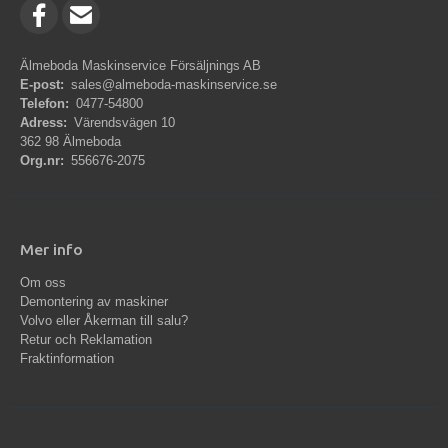
Älmeboda Maskinservice Försäljnings AB
E-post:
sales@almeboda-maskinservice.se
Telefon:
0477-54800
Adress:
Värendsvägen 10
362 98 Älmeboda
Org.nr:
556676-2075
Mer info
Om oss
Demontering av maskiner
Volvo eller Åkerman till salu?
Retur och Reklamation
Fraktinformation