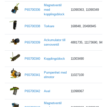
Magnetventil
P65700336
med
11090363, 11090349
kopplingsblock
P65700338
Torkare
168848, 20490945
Ackumulator till
P65700339
4881735, 11173690, 94563
servoventil
P65700340
Kopplingsblock
11003490
Pumpenhet med
P65700341
11027100
elmotor
P65700342
Axel
11090067
Magnetventil