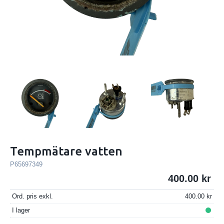
Tempmätare vatten
P65697349
400.00
Ord. pris exkl.
400.00
I lager