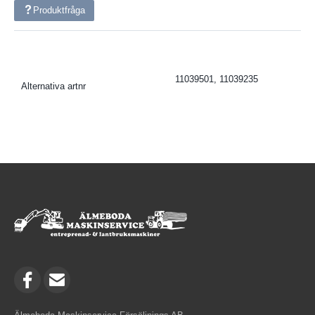
Produktfråga
11039501, 11039235
Alternativa artnr