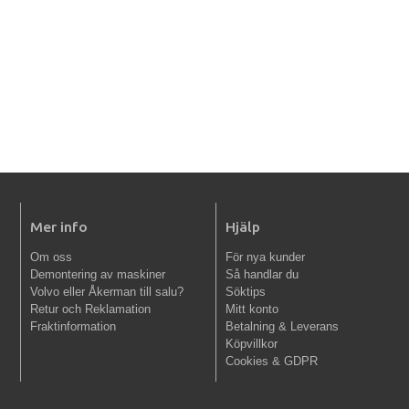
Mer info
Hjälp
Om oss
För nya kunder
Demontering av maskiner
Så handlar du
Volvo eller Åkerman till salu?
Söktips
Retur och Reklamation
Mitt konto
Fraktinformation
Betalning & Leverans
Köpvillkor
Cookies & GDPR