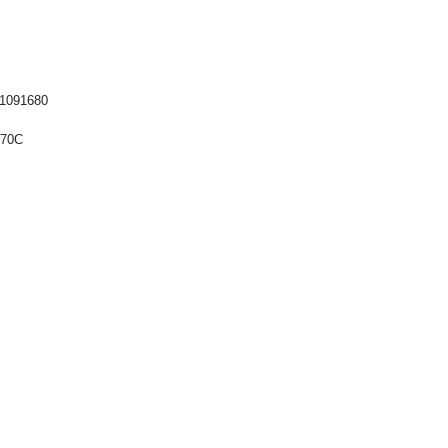
1091680
L70C