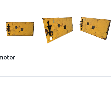
 motor