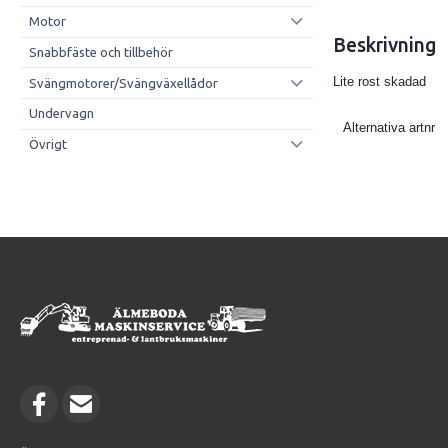
Motor
Beskrivning
Snabbfäste och tillbehör
Lite rost skadad
Svängmotorer/Svängväxellådor
Undervagn
Alternativa artnr
Övrigt