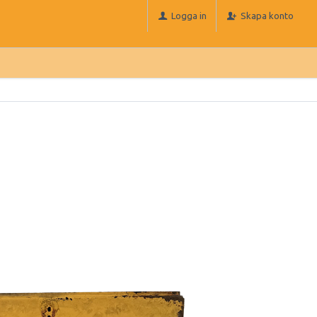
Logga in
Skapa konto