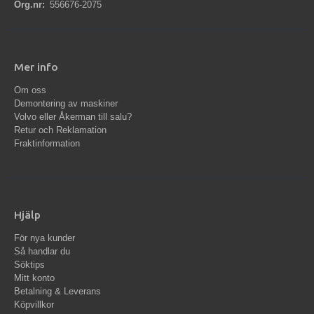
Org.nr:
556676-2075
Mer info
Om oss
Demontering av maskiner
Volvo eller Åkerman till salu?
Retur och Reklamation
Fraktinformation
Hjälp
För nya kunder
Så handlar du
Söktips
Mitt konto
Betalning & Leverans
Köpvillkor