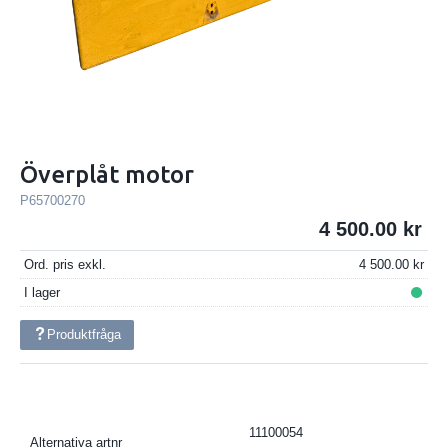
Överplåt motor
P65700270
4 500.00
Ord. pris exkl.
4 500.00
I lager
Produktfråga
11100054
Alternativa artnr