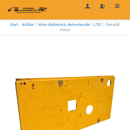
Start
/
Artiklar
/
Volvo Hjullastare, demonterade
/
L70C
/
Överplåt
motor