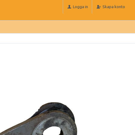
Logga in
Skapa konto