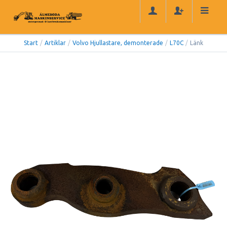
Start
/
Artiklar
/
Volvo Hjullastare, demonterade
/
L70C
/
Länk