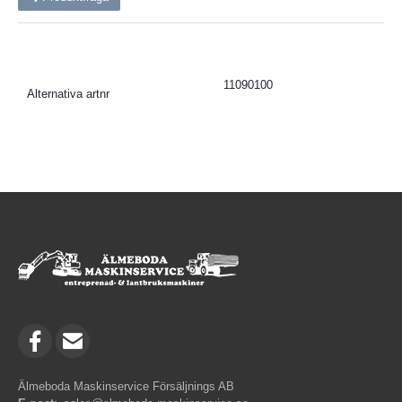
11090100
Alternativa artnr
Älmeboda Maskinservice Försäljnings AB