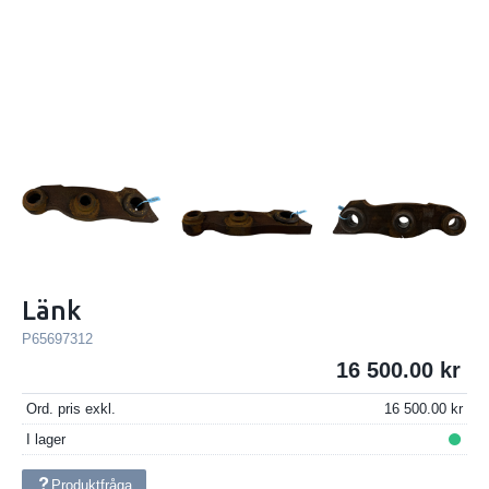
Länk
P65697312
16 500.00
Ord. pris exkl.
16 500.00
I lager
Produktfråga