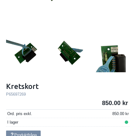
Kretskort
P65697269
850.00
Ord. pris exkl.
850.00
I lager
Produktfråga