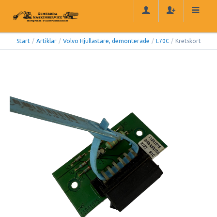
Start
/
Artiklar
/
Volvo Hjullastare, demonterade
/
L70C
/
Kretskort