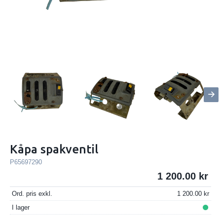
Kåpa spakventil
P65697290
1 200.00
Ord. pris exkl.
1 200.00
I lager