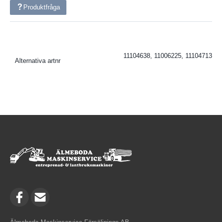
Produktfråga
11104638, 11006225, 11104713
Alternativa artnr