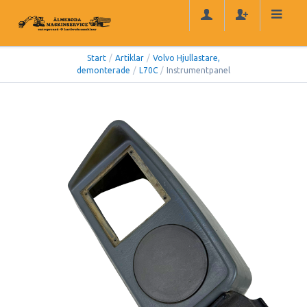
Start
/
Artiklar
/
Volvo Hjullastare,
demonterade
/
L70C
/
Instrumentpanel