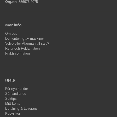
Org.nr:
556676-2075
Mer info
Om oss
Demontering av maskiner
Volvo eller Åkerman till salu?
Retur och Reklamation
Fraktinformation
Hjälp
För nya kunder
Så handlar du
Söktips
Mitt konto
Betalning & Leverans
Köpvillkor