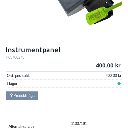
Instrumentpanel
P65700275
400.00
Ord. pris exkl.
400.00
I lager
Produktfråga
11007191
Alternativa artnr