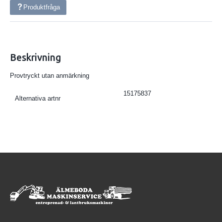
Produktfråga
Beskrivning
Provtryckt utan anmärkning
15175837
Alternativa artnr