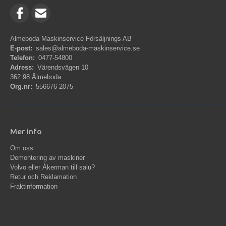
Älmeboda Maskinservice Försäljnings AB
E-post:
sales@almeboda-maskinservice.se
Telefon:
0477-54800
Adress:
Värendsvägen 10
362 98 Älmeboda
Org.nr:
556676-2075
Mer info
Om oss
Demontering av maskiner
Volvo eller Åkerman till salu?
Retur och Reklamation
Fraktinformation