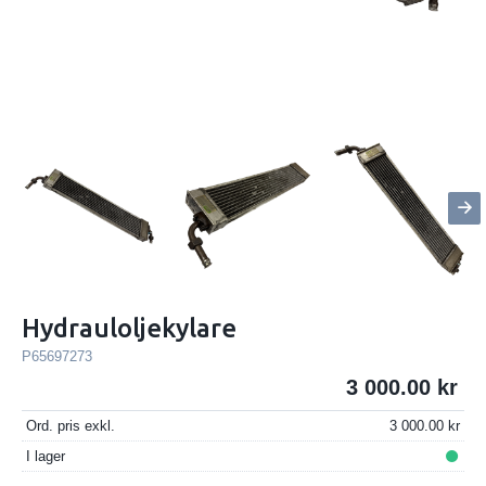
Hydrauloljekylare
P65697273
3 000.00
Ord. pris exkl.
3 000.00
I lager