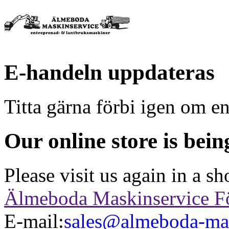
E-handeln uppdateras
Titta gärna förbi igen om en
Our online store is bei
Please visit us again in a sh
Älmeboda Maskinservice Fö
E-mail:
sales@almeboda-mas