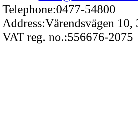
Telephone:
0477-54800
Address:
Värendsvägen 10,
VAT reg. no.:
556676-2075