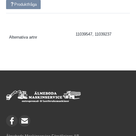
Produktfråga
11039547, 11039237
Alternativa artnr