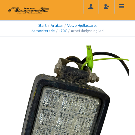
Start
/
Artiklar
/
Volvo Hjullastare,
demonterade
/
L70C
/
Arbetsbelysning led