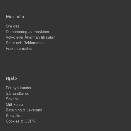
Mer info
Om oss
Demontering av maskiner
Volvo eller Åkerman till salu?
Retur och Reklamation
Fraktinformation
Hjälp
För nya kunder
Så handlar du
Söktips
Mitt konto
Betalning & Leverans
Köpvillkor
Cookies & GDPR