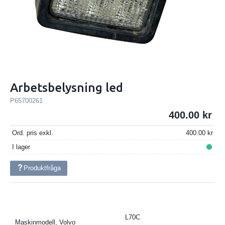
Arbetsbelysning led
P65700261
400.00
Ord. pris exkl.
400.00
I lager
Produktfråga
L70C
Maskinmodell, Volvo