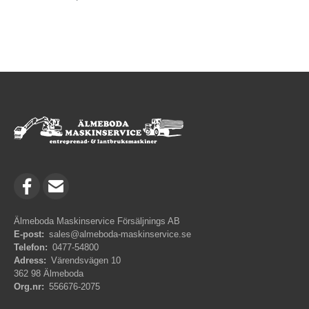
Älmeboda Maskinservice Försäljnings AB
E-post:
sales@almeboda-maskinservice.se
Telefon:
0477-54800
Adress:
Värendsvägen 10
362 98 Älmeboda
Org.nr:
556676-2075