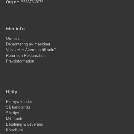
Org.nr:
556676-2075
Mer info
Om oss
Demontering av maskiner
Volvo eller Åkerman till salu?
Retur och Reklamation
Fraktinformation
Hjälp
För nya kunder
Så handlar du
Söktips
Mitt konto
Betalning & Leverans
Köpvillkor