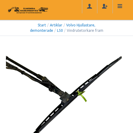
Start
/
Artiklar
/
Volvo Hjullastare,
demonterade
/
L50
/
Vindrutetorkare fram