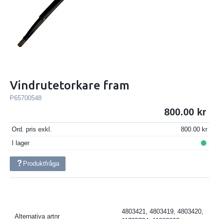
Vindrutetorkare fram
P65700548
800.00
Ord. pris exkl.
800.00
I lager
Produktfråga
4803421, 4803419, 4803420,
Alternativa artnr