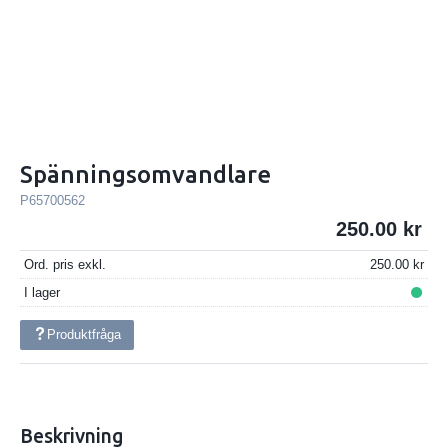
Spänningsomvandlare
P65700562
250.00
Ord. pris exkl.
250.00
I lager
Produktfråga
Beskrivning