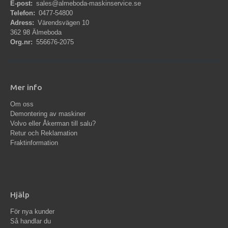
E-post:
sales@almeboda-maskinservice.se
Telefon:
0477-54800
Adress:
Värendsvägen 10
362 98 Älmeboda
Org.nr:
556676-2075
Mer info
Om oss
Demontering av maskiner
Volvo eller Åkerman till salu?
Retur och Reklamation
Fraktinformation
Hjälp
För nya kunder
Så handlar du