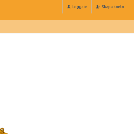
Logga in
Skapa konto