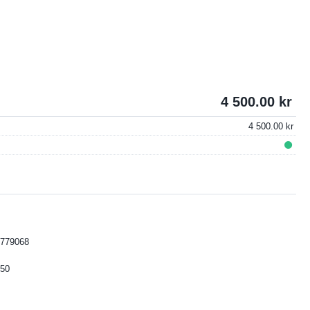
4 500.00
4 500.00
779068
50