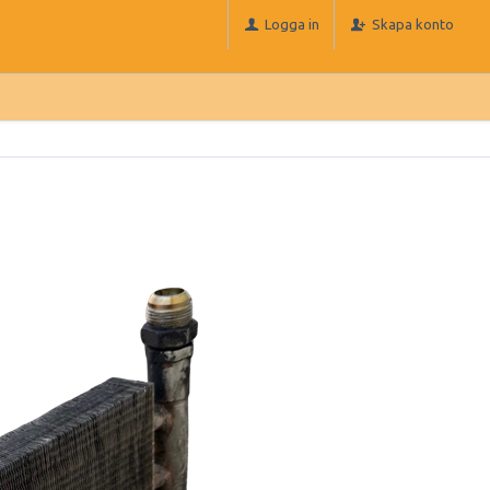
Logga in
Skapa konto