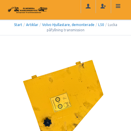
Start
/
Artiklar
/
Volvo Hjullastare, demonterade
/
L50
/
Lucka
påfyllning transmission