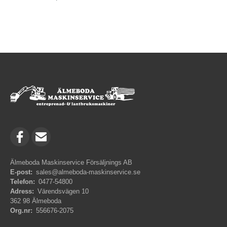
Älmeboda Maskinservice Försäljnings AB
E-post:
sales@almeboda-maskinservice.se
Telefon:
0477-54800
Adress:
Värendsvägen 10
362 98 Älmeboda
Org.nr:
556676-2075