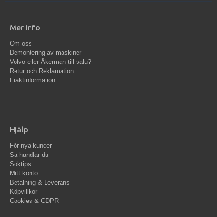
Mer info
Om oss
Demontering av maskiner
Volvo eller Åkerman till salu?
Retur och Reklamation
Fraktinformation
Hjälp
För nya kunder
Så handlar du
Söktips
Mitt konto
Betalning & Leverans
Köpvillkor
Cookies & GDPR