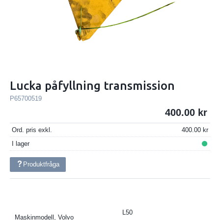
Lucka påfyllning transmission
P65700519
400.00
Ord. pris exkl.
400.00
I lager
Produktfråga
L50
Maskinmodell, Volvo