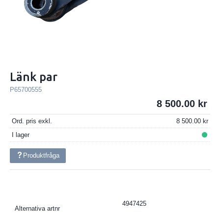
Länk par
P65700555
8 500.00
Ord. pris exkl.
8 500.00
I lager
Produktfråga
4947425
Alternativa artnr