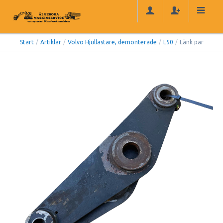
Start
/
Artiklar
/
Volvo Hjullastare, demonterade
/
L50
/
Länk par