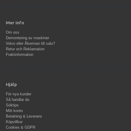
Mer info
Om oss
Demontering av maskiner
Volvo eller Åkerman till salu?
Retur och Reklamation
Fraktinformation
Hjälp
För nya kunder
Så handlar du
Söktips
Mitt konto
Betalning & Leverans
Köpvillkor
Cookies & GDPR