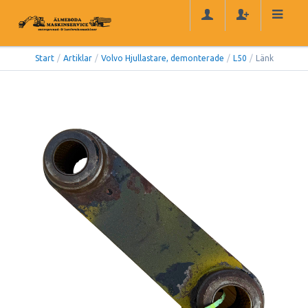
Start
/
Artiklar
/
Volvo Hjullastare, demonterade
/
L50
/
Länk