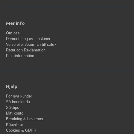
Mer info
Om oss
Demontering av maskiner
Volvo eller Åkerman till salu?
Retur och Reklamation
Fraktinformation
Hjälp
För nya kunder
Så handlar du
Söktips
Mitt konto
Betalning & Leverans
Köpvillkor
Cookies & GDPR