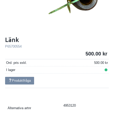
Länk
P65700554
500.00
Ord. pris exkl.
500.00
I lager
Produktfråga
4953120
Alternativa artnr