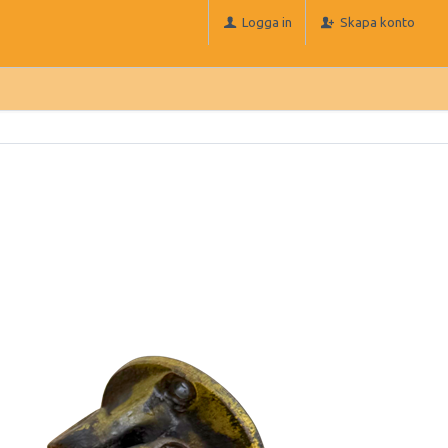
Logga in
Skapa konto