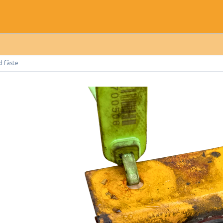
 fäste