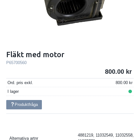
Fläkt med motor
P65700560
800.00
Ord. pris exkl.
800.00
I lager
Produktfråga
4881219, 11032549, 11032558,
Alternativa artnr