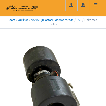
Start
/
Artiklar
/
Volvo Hjullastare, demonterade
/
L50
/
Fläkt med
motor