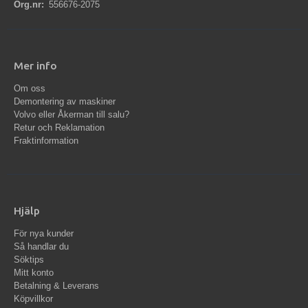
Org.nr:
556676-2075
Mer info
Om oss
Demontering av maskiner
Volvo eller Åkerman till salu?
Retur och Reklamation
Fraktinformation
Hjälp
För nya kunder
Så handlar du
Söktips
Mitt konto
Betalning & Leverans
Köpvillkor