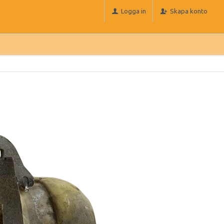
Logga in
Skapa konto