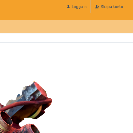
Logga in
Skapa konto