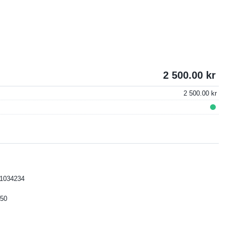
2 500.00
2 500.00
1034234
50