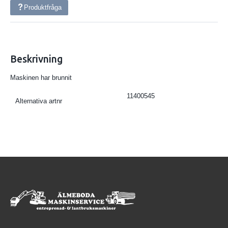
Produktfråga
Beskrivning
Maskinen har brunnit
11400545
Alternativa artnr