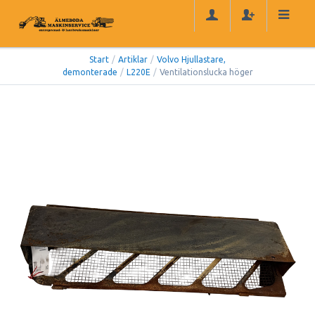
Start
/
Artiklar
/
Volvo Hjullastare,
demonterade
/
L220E
/
Ventilationslucka höger