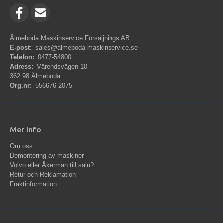
Älmeboda Maskinservice Försäljnings AB
E-post:
sales@almeboda-maskinservice.se
Telefon:
0477-54800
Adress:
Värendsvägen 10
362 98 Älmeboda
Org.nr:
556676-2075
Mer info
Om oss
Demontering av maskiner
Volvo eller Åkerman till salu?
Retur och Reklamation
Fraktinformation