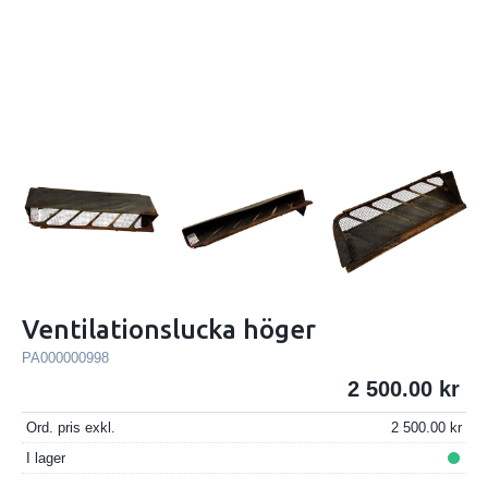
Ventilationslucka höger
PA000000998
2 500.00
Ord. pris exkl.
2 500.00
I lager