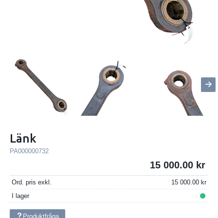
Länk
PA000000732
15 000.00
Ord. pris exkl.
15 000.00
I lager
Produktfråga