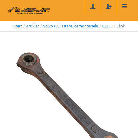
Start
/
Artiklar
/
Volvo Hjullastare, demonterade
/
L220E
/
Länk